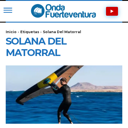
Inicio
Etiquetas
Solana Del Matorral
SOLANA DEL
MATORRAL