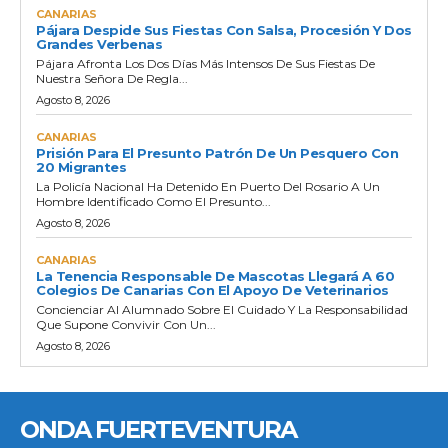
CANARIAS
Pájara Despide Sus Fiestas Con Salsa, Procesión Y Dos
Grandes Verbenas
Pájara Afronta Los Dos Días Más Intensos De Sus Fiestas De
Nuestra Señora De Regla...
Agosto 8, 2026
CANARIAS
Prisión Para El Presunto Patrón De Un Pesquero Con
20 Migrantes
La Policía Nacional Ha Detenido En Puerto Del Rosario A Un
Hombre Identificado Como El Presunto...
Agosto 8, 2026
CANARIAS
La Tenencia Responsable De Mascotas Llegará A 60
Colegios De Canarias Con El Apoyo De Veterinarios
Concienciar Al Alumnado Sobre El Cuidado Y La Responsabilidad
Que Supone Convivir Con Un...
Agosto 8, 2026
ONDA FUERTEVENTURA