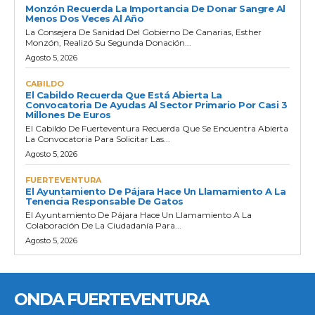
Monzón Recuerda La Importancia De Donar Sangre Al
Menos Dos Veces Al Año
La Consejera De Sanidad Del Gobierno De Canarias, Esther
Monzón, Realizó Su Segunda Donación...
Agosto 5, 2026
CABILDO
El Cabildo Recuerda Que Está Abierta La
Convocatoria De Ayudas Al Sector Primario Por Casi 3
Millones De Euros
El Cabildo De Fuerteventura Recuerda Que Se Encuentra Abierta
La Convocatoria Para Solicitar Las...
Agosto 5, 2026
FUERTEVENTURA
El Ayuntamiento De Pájara Hace Un Llamamiento A La
Tenencia Responsable De Gatos
El Ayuntamiento De Pájara Hace Un Llamamiento A La
Colaboración De La Ciudadanía Para...
Agosto 5, 2026
ONDA FUERTEVENTURA