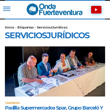
Inicio
Etiquetas
ServiciosJurídicos
SERVICIOSJURÍDICOS
CANARIAS
Padilla Supermercados Spar, Grupo Barceló Y