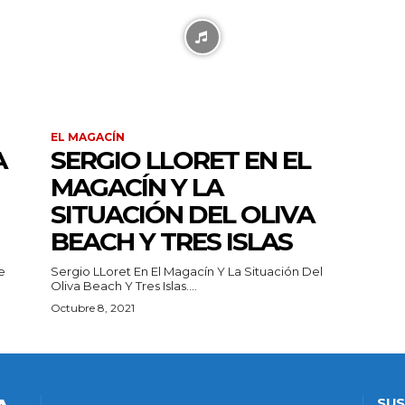
EL MAGACÍN
A
SERGIO LLORET EN EL
MAGACÍN Y LA
SITUACIÓN DEL OLIVA
BEACH Y TRES ISLAS
e
Sergio LLoret En El Magacín Y La Situación Del
Oliva Beach Y Tres Islas....
Octubre 8, 2021
SUS