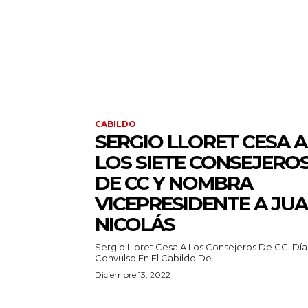
CABILDO
SERGIO LLORET CESA A
LOS SIETE CONSEJERO
DE CC Y NOMBRA
VICEPRESIDENTE A JU
NICOLÁS
Sergio Lloret Cesa A Los Consejeros De CC. Día
Convulso En El Cabildo De...
Diciembre 13, 2022