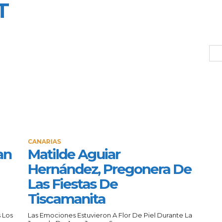
T
CANARIAS
an
Matilde Aguiar
Hernández, Pregonera De
Las Fiestas De
Tiscamanita
 Los
Las Emociones Estuvieron A Flor De Piel Durante La