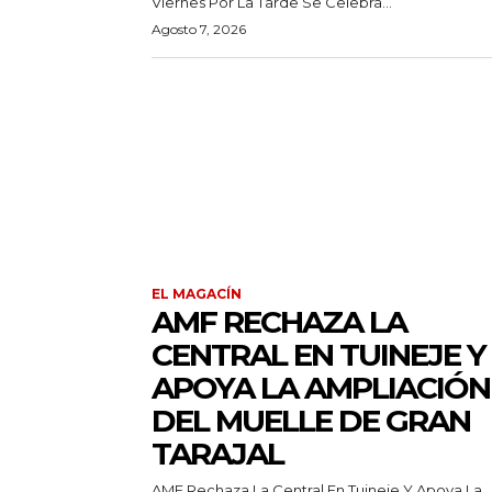
Viernes Por La Tarde Se Celebra...
Agosto 7, 2026
EL MAGACÍN
AMF RECHAZA LA
CENTRAL EN TUINEJE Y
APOYA LA AMPLIACIÓN
DEL MUELLE DE GRAN
TARAJAL
AMF Rechaza La Central En Tuineje Y Apoya La