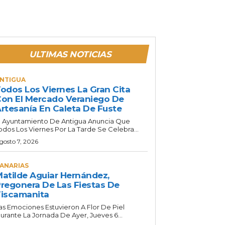
ULTIMAS NOTICIAS
NTIGUA
odos Los Viernes La Gran Cita
on El Mercado Veraniego De
rtesanía En Caleta De Fuste
l Ayuntamiento De Antigua Anuncia Que
odos Los Viernes Por La Tarde Se Celebra...
gosto 7, 2026
ANARIAS
atilde Aguiar Hernández,
regonera De Las Fiestas De
iscamanita
as Emociones Estuvieron A Flor De Piel
urante La Jornada De Ayer, Jueves 6...