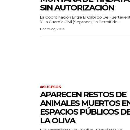
SIN AUTORIZACIÓN
La Coordinación Entre El Cabildo De Fuerteven
Y La Guardia Civil (Seprona) Ha Permitido...
Enero 22, 2025
#SUCESOS
APARECEN RESTOS DE
ANIMALES MUERTOS E
ESPACIOS PÚBLICOS D
LA OLIVA
El Ayuntamiento De La Oliva, A Través De La