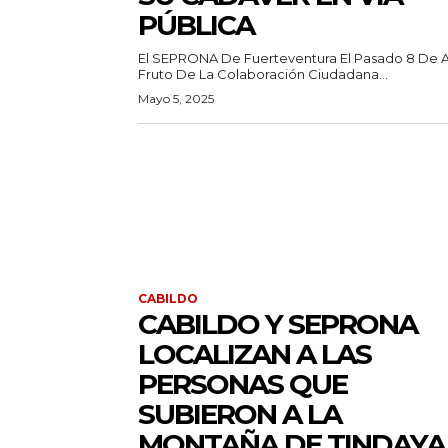
PÚBLICA
El SEPRONA De Fuerteventura El Pasado 8 De Ab
Fruto De La Colaboración Ciudadana...
Mayo 5, 2025
CABILDO
CABILDO Y SEPRONA
LOCALIZAN A LAS
PERSONAS QUE
SUBIERON A LA
MONTAÑA DE TINDAYA