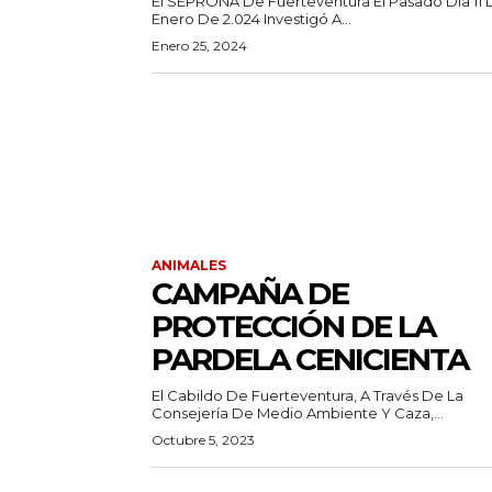
El SEPRONA De Fuerteventura El Pasado Día 11
Enero De 2.024 Investigó A...
Enero 25, 2024
ANIMALES
CAMPAÑA DE
PROTECCIÓN DE LA
PARDELA CENICIENTA
El Cabildo De Fuerteventura, A Través De La
Consejería De Medio Ambiente Y Caza,...
Octubre 5, 2023