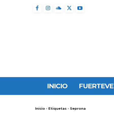
INICIO
FUERTEV
Inicio
Etiquetas
Seprona