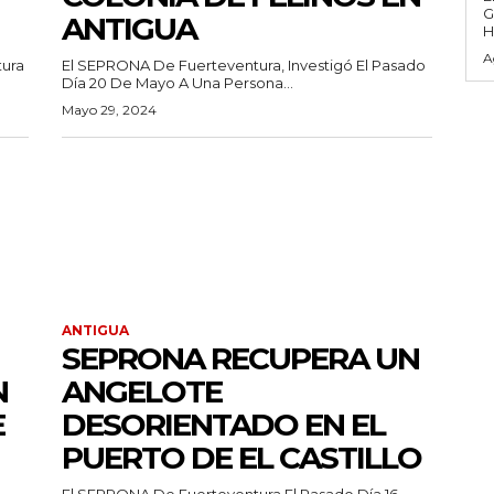
G
ANTIGUA
H
A
tura
El SEPRONA De Fuerteventura, Investigó El Pasado
Día 20 De Mayo A Una Persona...
Mayo 29, 2024
ANTIGUA
SEPRONA RECUPERA UN
N
ANGELOTE
E
DESORIENTADO EN EL
PUERTO DE EL CASTILLO
El SEPRONA De Fuerteventura El Pasado Día 16