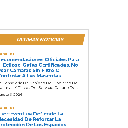
ULTIMAS NOTICIAS
ABILDO
ecomendaciones Oficiales Para
l Eclipse: Gafas Certificadas, No
sar Cámaras Sin Filtro O
ontrolar A Las Mascotas
a Consejería De Sanidad Del Gobierno De
anarias, A Través Del Servicio Canario De...
gosto 6, 2026
ABILDO
uerteventura Defiende La
ecesidad De Reforzar La
rotección De Los Espacios