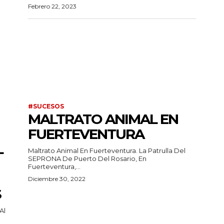
Febrero 22, 2023
#SUCESOS
MALTRATO ANIMAL EN
FUERTEVENTURA
L
Maltrato Animal En Fuerteventura. La Patrulla Del
SEPRONA De Puerto Del Rosario, En
Fuerteventura,...
Diciembre 30, 2022
S
Al