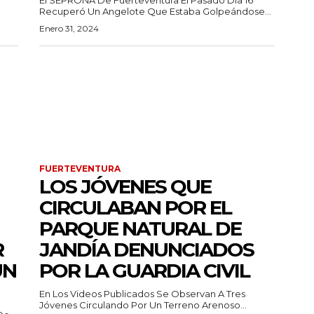
Recuperó Un Angelote Que Estaba Golpeándose...
Enero 31, 2024
FUERTEVENTURA
LOS JÓVENES QUE
CIRCULABAN POR EL
PARQUE NATURAL DE
R
JANDÍA DENUNCIADOS
UN
POR LA GUARDIA CIVIL
En Los Videos Publicados Se Observan A Tres
Jóvenes Circulando Por Un Terreno Arenoso...