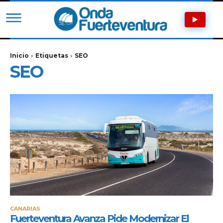
Inicio
Etiquetas
SEO
SEO
CANARIAS
Fuerteventura Avanza Pide Modernizar El