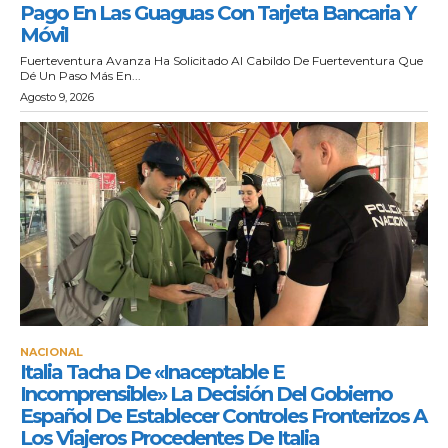
Pago En Las Guaguas Con Tarjeta Bancaria Y
Móvil
Fuerteventura Avanza Ha Solicitado Al Cabildo De Fuerteventura Que
Dé Un Paso Más En...
Agosto 9, 2026
NACIONAL
Italia Tacha De «inaceptable E
Incomprensible» La Decisión Del Gobierno
Español De Establecer Controles Fronterizos A
Los Viajeros Procedentes De Italia