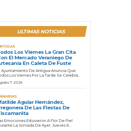
ULTIMAS NOTICIAS
NTIGUA
odos Los Viernes La Gran Cita
on El Mercado Veraniego De
rtesanía En Caleta De Fuste
l Ayuntamiento De Antigua Anuncia Que
odos Los Viernes Por La Tarde Se Celebra...
gosto 7, 2026
ANARIAS
atilde Aguiar Hernández,
regonera De Las Fiestas De
iscamanita
as Emociones Estuvieron A Flor De Piel
urante La Jornada De Ayer, Jueves 6...