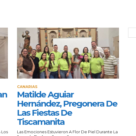
CANARIAS
an
Matilde Aguiar
Hernández, Pregonera De
Las Fiestas De
Tiscamanita
 Los
Las Emociones Estuvieron A Flor De Piel Durante La