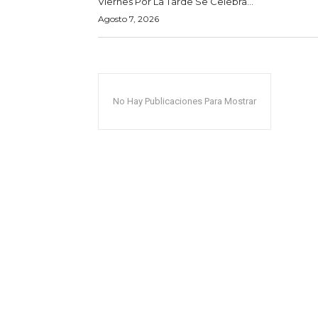
Viernes Por La Tarde Se Celebra...
Agosto 7, 2026
No Hay Publicaciones Para Mostrar