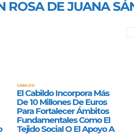
N ROSA DE JUANA SÁ
CABILDO
El Cabildo Incorpora Más
De 10 Millones De Euros
Para Fortalecer Ámbitos
Fundamentales Como El
o
Tejido Social O El Apoyo A