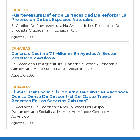
CABILDO
Fuerteventura Defiende La Necesidad De Reforzar La
Protección De Los Espacios Naturales
El Cabildo De Fuerteventura Ha Analizado Los Resultados De La
Encuesta Ciudadana Impulsada Por...
Agosto 6, 2026
CANARIAS
Canarias Destina 7,1 Millones En Ayudas Al Sector
Pesquero Y Acuícola
La Consejería De Agricultura, Ganadería, Pesca Y Soberanía
Alimentaria Ha Resuelto La Convocatoria De...
Agosto 6, 2026
CANARIAS
El PSOE Denuncia: “El Gobierno De Canarias Reconoce
Que La Deriva De Descontrol Del Gasto Traerá
Recortes En Los Servicios Públicos”
El Portavoz De Hacienda Y Presupuestos Del Grupo
Parlamentario Socialista, Manuel Hernández Cerezo, Ha
Advertido...
Agosto 6, 2026