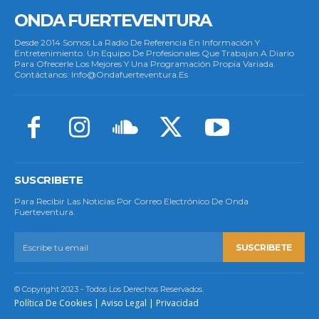
ONDA FUERTEVENTURA
Desde 2014 Somos La Radio De Referencia En Información Y
Entretenimiento. Un Equipo De Profesionales Que Trabajan A Diario
Para Ofrecerle Los Mejores Y Una Programación Propia Variada.
Contáctanos: Info@ondafuerteventura.es
SUSCRIBETE
Para Recibir Las Noticias Por Correo Electrónico De Onda
Fuerteventura.
SUSCRIBETE
© Copyright 2023 - Todos Los Derechos Reservados.
Política De Cookies
|
Aviso Legal
|
Privacidad