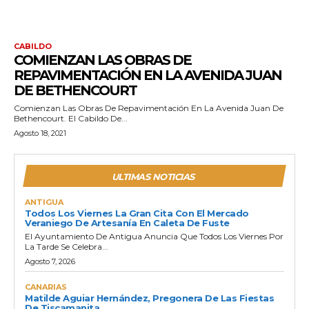
CABILDO
COMIENZAN LAS OBRAS DE
REPAVIMENTACIÓN EN LA AVENIDA JUAN
DE BETHENCOURT
Comienzan Las Obras De Repavimentación En La Avenida Juan De
Bethencourt. El Cabildo De...
Agosto 18, 2021
ULTIMAS NOTICIAS
ANTIGUA
Todos Los Viernes La Gran Cita Con El Mercado
Veraniego De Artesanía En Caleta De Fuste
El Ayuntamiento De Antigua Anuncia Que Todos Los Viernes Por
La Tarde Se Celebra...
Agosto 7, 2026
CANARIAS
Matilde Aguiar Hernández, Pregonera De Las Fiestas
De Tiscamanita