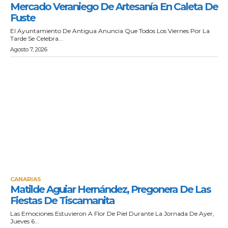
Mercado Veraniego De Artesanía En Caleta De
Fuste
El Ayuntamiento De Antigua Anuncia Que Todos Los Viernes Por La
Tarde Se Celebra...
Agosto 7, 2026
CANARIAS
Matilde Aguiar Hernández, Pregonera De Las
Fiestas De Tiscamanita
Las Emociones Estuvieron A Flor De Piel Durante La Jornada De Ayer,
Jueves 6...