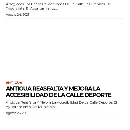
Arreglados Los Baches Y Socavones De La Calle Las Breñitas En
Triquivijate. El Ayuntamiento...
Agosto 24, 2021
ANTIGUA
ANTIGUA REASFALTA Y MEJORA LA
ACCESIBILIDAD DE LA CALLE DEPORTE
Antigua Reasfalta Y Mejora La Accesibilidad De La Calle Deporte. El
Ayuntamiento Del Municipio...
Agosto 23, 2021