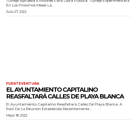
Tuineje Aprueba 6 Millones Para Obra Pública. Tuineje Experimentará
En Los Próximos Meses La...
Julio 27, 2022
FUERTEVENTURA
EL AYUNTAMIENTO CAPITALINO
REASFALTARÁ CALLES DE PLAYA BLANCA
El Ayuntamiento Capitalino Reasfaltará Calles De Playa Blanca. A
Raíz De La Reunión Establecida Recientemente...
Mayo 18, 2022