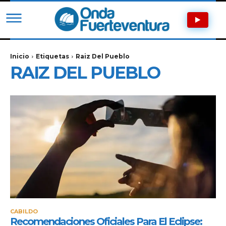
Inicio
Etiquetas
Raiz Del Pueblo
RAIZ DEL PUEBLO
CABILDO
Recomendaciones Oficiales Para El Eclipse: