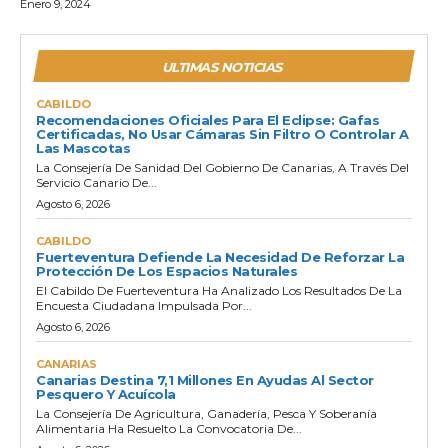
Enero 9, 2024
ULTIMAS NOTICIAS
CABILDO
Recomendaciones Oficiales Para El Eclipse: Gafas
Certificadas, No Usar Cámaras Sin Filtro O Controlar A
Las Mascotas
La Consejería De Sanidad Del Gobierno De Canarias, A Través Del
Servicio Canario De...
Agosto 6, 2026
CABILDO
Fuerteventura Defiende La Necesidad De Reforzar La
Protección De Los Espacios Naturales
El Cabildo De Fuerteventura Ha Analizado Los Resultados De La
Encuesta Ciudadana Impulsada Por...
Agosto 6, 2026
CANARIAS
Canarias Destina 7,1 Millones En Ayudas Al Sector
Pesquero Y Acuícola
La Consejería De Agricultura, Ganadería, Pesca Y Soberanía
Alimentaria Ha Resuelto La Convocatoria De...