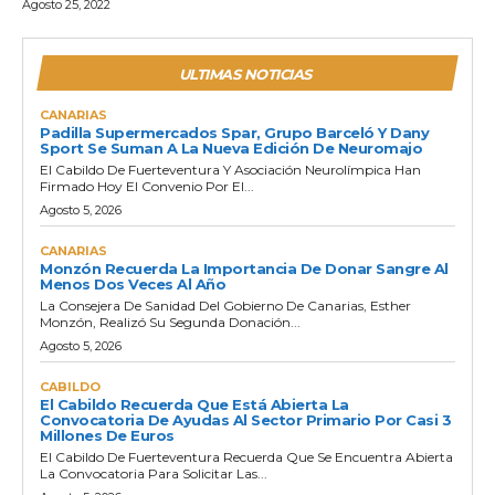
Agosto 25, 2022
ULTIMAS NOTICIAS
CANARIAS
Padilla Supermercados Spar, Grupo Barceló Y Dany
Sport Se Suman A La Nueva Edición De Neuromajo
El Cabildo De Fuerteventura Y Asociación Neurolímpica Han
Firmado Hoy El Convenio Por El...
Agosto 5, 2026
CANARIAS
Monzón Recuerda La Importancia De Donar Sangre Al
Menos Dos Veces Al Año
La Consejera De Sanidad Del Gobierno De Canarias, Esther
Monzón, Realizó Su Segunda Donación...
Agosto 5, 2026
CABILDO
El Cabildo Recuerda Que Está Abierta La
Convocatoria De Ayudas Al Sector Primario Por Casi 3
Millones De Euros
El Cabildo De Fuerteventura Recuerda Que Se Encuentra Abierta
La Convocatoria Para Solicitar Las...