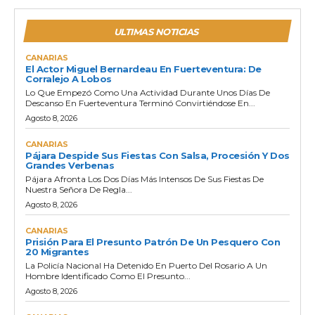
ULTIMAS NOTICIAS
CANARIAS
El Actor Miguel Bernardeau En Fuerteventura: De
Corralejo A Lobos
Lo Que Empezó Como Una Actividad Durante Unos Días De
Descanso En Fuerteventura Terminó Convirtiéndose En...
Agosto 8, 2026
CANARIAS
Pájara Despide Sus Fiestas Con Salsa, Procesión Y Dos
Grandes Verbenas
Pájara Afronta Los Dos Días Más Intensos De Sus Fiestas De
Nuestra Señora De Regla...
Agosto 8, 2026
CANARIAS
Prisión Para El Presunto Patrón De Un Pesquero Con
20 Migrantes
La Policía Nacional Ha Detenido En Puerto Del Rosario A Un
Hombre Identificado Como El Presunto...
Agosto 8, 2026