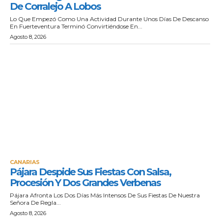
De Corralejo A Lobos
Lo Que Empezó Como Una Actividad Durante Unos Días De Descanso
En Fuerteventura Terminó Convirtiéndose En...
Agosto 8, 2026
CANARIAS
Pájara Despide Sus Fiestas Con Salsa,
Procesión Y Dos Grandes Verbenas
Pájara Afronta Los Dos Días Más Intensos De Sus Fiestas De Nuestra
Señora De Regla...
Agosto 8, 2026