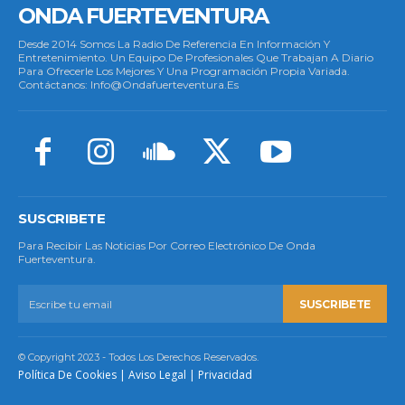
ONDA FUERTEVENTURA
Desde 2014 Somos La Radio De Referencia En Información Y
Entretenimiento. Un Equipo De Profesionales Que Trabajan A Diario
Para Ofrecerle Los Mejores Y Una Programación Propia Variada.
Contáctanos: Info@ondafuerteventura.es
SUSCRIBETE
Para Recibir Las Noticias Por Correo Electrónico De Onda
Fuerteventura.
SUSCRIBETE
© Copyright 2023 - Todos Los Derechos Reservados.
Política De Cookies
|
Aviso Legal
|
Privacidad