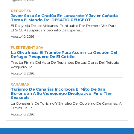
DEPORTES
Javier Sosa Se Gradúa En Lanzarote Y Javier Cañada
Toma El Mando Del DESAFÍO PEUGEOT
El Rally Isla De Los Volcanes, Puntuable Por Primera Vez Para
El S-CER (Supercampeonato De España...
Agosto 10, 2026
FUERTEVENTURA
La Oliva Inicia El Trámite Para Asumir La Gestión Del
Refugio Pesquero De El Cotillo
Tras La Firma Del Acta De Replanteo De Las Obras Del Refugio
Pesquero De...
Agosto 10, 2026
CANARIAS
Turismo De Canarias Incorpora El Mito De San
Borondón A Su Videojuego Divulgativo ‘Find The
Seasouls’
La Consejería De Turismo Y Empleo Del Gobierno De Canarias, A
Través De La...
Agosto 10, 2026