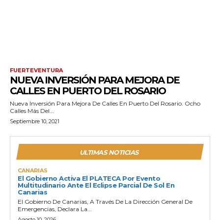
FUERTEVENTURA
NUEVA INVERSIÓN PARA MEJORA DE
CALLES EN PUERTO DEL ROSARIO
Nueva Inversión Para Mejora De Calles En Puerto Del Rosario. Ocho
Calles Más Del...
Septiembre 10, 2021
ULTIMAS NOTICIAS
CANARIAS
El Gobierno Activa El PLATECA Por Evento
Multitudinario Ante El Eclipse Parcial De Sol En
Canarias
El Gobierno De Canarias, A Través De La Dirección General De
Emergencias, Declara La...
Agosto 10, 2026