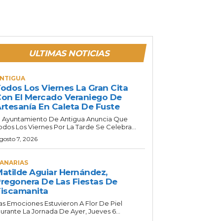
ULTIMAS NOTICIAS
NTIGUA
odos Los Viernes La Gran Cita
on El Mercado Veraniego De
rtesanía En Caleta De Fuste
l Ayuntamiento De Antigua Anuncia Que
odos Los Viernes Por La Tarde Se Celebra...
gosto 7, 2026
ANARIAS
atilde Aguiar Hernández,
regonera De Las Fiestas De
iscamanita
as Emociones Estuvieron A Flor De Piel
urante La Jornada De Ayer, Jueves 6...