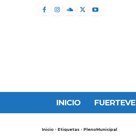
INICIO
FUERTEV
Inicio
Etiquetas
PlenoMunicipal