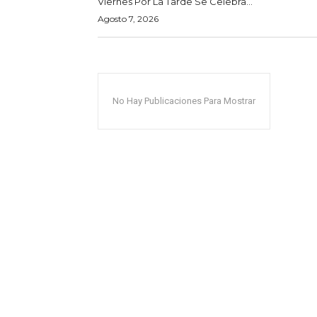
Viernes Por La Tarde Se Celebra...
Agosto 7, 2026
No Hay Publicaciones Para Mostrar