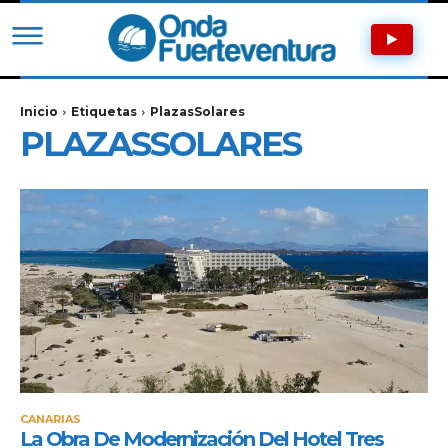
Inicio
Etiquetas
PlazasSolares
PLAZASSOLARES
CANARIAS
La Obra De Modernización Del Hotel Tres