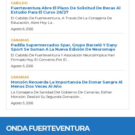
CABILDO
Fuerteventura Abre El Plazo De Solicitud De Becas Al
Estudio Para El Curso 26/27
El Cabildo De Fuerteventura, A Través De La Consejería De
Educación, Abre Hoy La...
Agosto 6, 2026
CANARIAS
Padilla Supermercados Spar, Grupo Barceló Y Dany
Sport Se Suman A La Nueva Edición De Neuromajo
El Cabildo De Fuerteventura Y Asociación Neurolímpica Han
Firmado Hoy El Convenio Por El...
Agosto 5, 2026
CANARIAS
Monzón Recuerda La Importancia De Donar Sangre Al
Menos Dos Veces Al Año
La Consejera De Sanidad Del Gobierno De Canarias, Esther
Monzón, Realizó Su Segunda Donación...
Agosto 5, 2026
ONDA FUERTEVENTURA