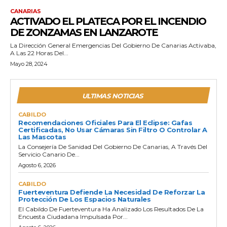
CANARIAS
ACTIVADO EL PLATECA POR EL INCENDIO
DE ZONZAMAS EN LANZAROTE
La Dirección General Emergencias Del Gobierno De Canarias Activaba,
A Las 22 Horas Del...
Mayo 28, 2024
ULTIMAS NOTICIAS
CABILDO
Recomendaciones Oficiales Para El Eclipse: Gafas
Certificadas, No Usar Cámaras Sin Filtro O Controlar A
Las Mascotas
La Consejería De Sanidad Del Gobierno De Canarias, A Través Del
Servicio Canario De...
Agosto 6, 2026
CABILDO
Fuerteventura Defiende La Necesidad De Reforzar La
Protección De Los Espacios Naturales
El Cabildo De Fuerteventura Ha Analizado Los Resultados De La
Encuesta Ciudadana Impulsada Por...