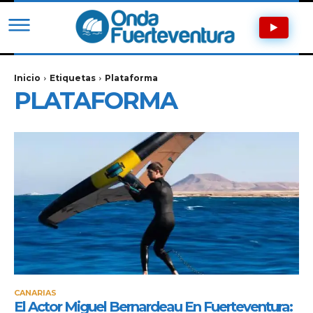
Inicio
Etiquetas
Plataforma
PLATAFORMA
CANARIAS
El Actor Miguel Bernardeau En Fuerteventura: