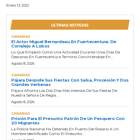
Enero 13, 2022
ULTIMAS NOTICIAS
CANARIAS
El Actor Miguel Bernardeau En Fuerteventura: De
Corralejo A Lobos
Lo Que Empezó Como Una Actividad Durante Unos Días De
Descanso En Fuerteventura Terminó Convirtiéndose En...
Agosto 8, 2026
CANARIAS
Pájara Despide Sus Fiestas Con Salsa, Procesión Y Dos
Grandes Verbenas
Pájara Afronta Los Dos Días Más Intensos De Sus Fiestas De
Nuestra Señora De Regla...
Agosto 8, 2026
CANARIAS
Prisión Para El Presunto Patrón De Un Pesquero Con
20 Migrantes
La Policía Nacional Ha Detenido En Puerto Del Rosario A Un
Hombre Identificado Como El Presunto...