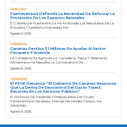
CABILDO
Fuerteventura Defiende La Necesidad De Reforzar La
Protección De Los Espacios Naturales
El Cabildo De Fuerteventura Ha Analizado Los Resultados De La
Encuesta Ciudadana Impulsada Por...
Agosto 6, 2026
CANARIAS
Canarias Destina 7,1 Millones En Ayudas Al Sector
Pesquero Y Acuícola
La Consejería De Agricultura, Ganadería, Pesca Y Soberanía
Alimentaria Ha Resuelto La Convocatoria De...
Agosto 6, 2026
CANARIAS
El PSOE Denuncia: “El Gobierno De Canarias Reconoce
Que La Deriva De Descontrol Del Gasto Traerá
Recortes En Los Servicios Públicos”
El Portavoz De Hacienda Y Presupuestos Del Grupo
Parlamentario Socialista, Manuel Hernández Cerezo, Ha
Advertido...
Agosto 6, 2026