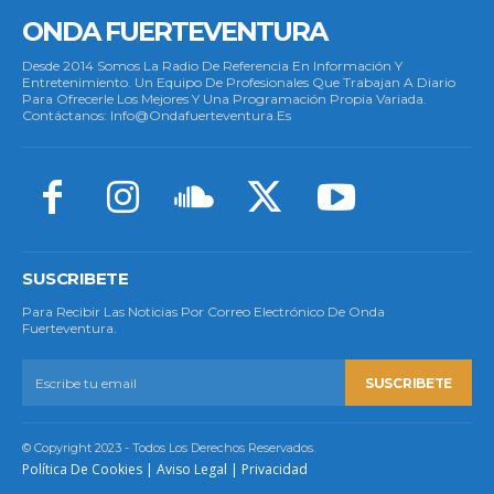
ONDA FUERTEVENTURA
Desde 2014 Somos La Radio De Referencia En Información Y
Entretenimiento. Un Equipo De Profesionales Que Trabajan A Diario
Para Ofrecerle Los Mejores Y Una Programación Propia Variada.
Contáctanos: Info@ondafuerteventura.es
SUSCRIBETE
Para Recibir Las Noticias Por Correo Electrónico De Onda
Fuerteventura.
SUSCRIBETE
© Copyright 2023 - Todos Los Derechos Reservados.
Política De Cookies
|
Aviso Legal
|
Privacidad