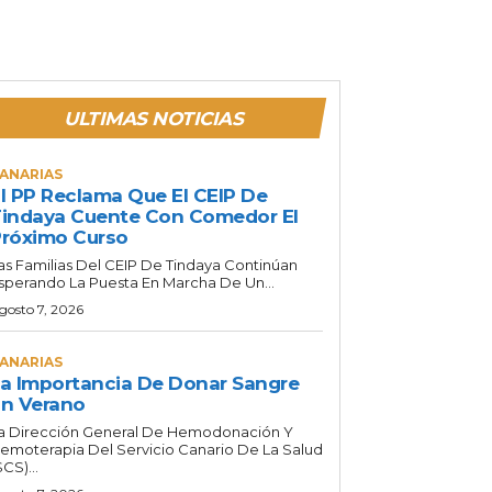
ULTIMAS NOTICIAS
ANARIAS
l PP Reclama Que El CEIP De
indaya Cuente Con Comedor El
róximo Curso
as Familias Del CEIP De Tindaya Continúan
sperando La Puesta En Marcha De Un...
gosto 7, 2026
ANARIAS
a Importancia De Donar Sangre
n Verano
a Dirección General De Hemodonación Y
emoterapia Del Servicio Canario De La Salud
SCS)...