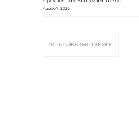
Esperando La Puesta En Marcha De Un...
Agosto 7, 2026
No Hay Publicaciones Para Mostrar