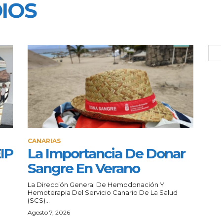
IOS
CANARIAS
IP
La Importancia De Donar
Sangre En Verano
La Dirección General De Hemodonación Y
Hemoterapia Del Servicio Canario De La Salud
(SCS)...
Agosto 7, 2026