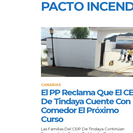
PACTO INCEND
CANARIAS
El PP Reclama Que El CE
De Tindaya Cuente Con
Comedor El Próximo
Curso
Las Familias Del CEIP De Tindaya Continúan