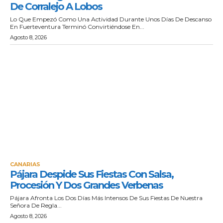
De Corralejo A Lobos
Lo Que Empezó Como Una Actividad Durante Unos Días De Descanso
En Fuerteventura Terminó Convirtiéndose En...
Agosto 8, 2026
CANARIAS
Pájara Despide Sus Fiestas Con Salsa,
Procesión Y Dos Grandes Verbenas
Pájara Afronta Los Dos Días Más Intensos De Sus Fiestas De Nuestra
Señora De Regla...
Agosto 8, 2026