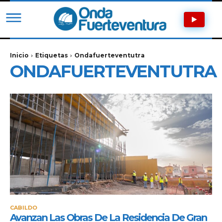
Inicio
Etiquetas
Ondafuerteventutra
ONDAFUERTEVENTUTRA
CABILDO
Avanzan Las Obras De La Residencia De Gran