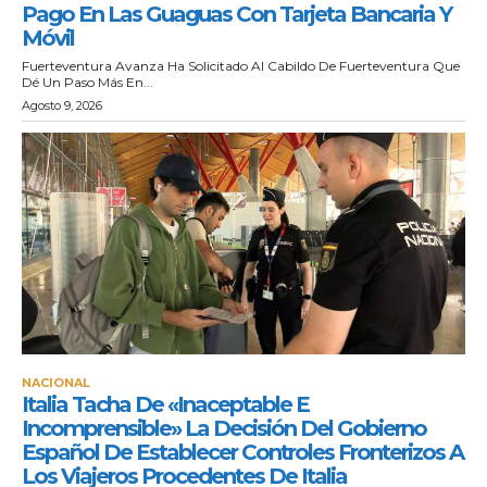
Pago En Las Guaguas Con Tarjeta Bancaria Y
Móvil
Fuerteventura Avanza Ha Solicitado Al Cabildo De Fuerteventura Que
Dé Un Paso Más En...
Agosto 9, 2026
NACIONAL
Italia Tacha De «inaceptable E
Incomprensible» La Decisión Del Gobierno
Español De Establecer Controles Fronterizos A
Los Viajeros Procedentes De Italia