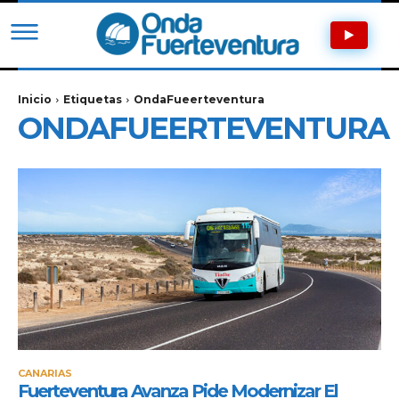
Inicio
Etiquetas
OndaFueerteventura
ONDAFUEERTEVENTURA
CANARIAS
Fuerteventura Avanza Pide Modernizar El