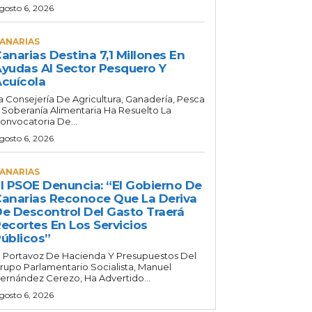
gosto 6, 2026
ANARIAS
anarias Destina 7,1 Millones En
yudas Al Sector Pesquero Y
cuícola
a Consejería De Agricultura, Ganadería, Pesca
 Soberanía Alimentaria Ha Resuelto La
onvocatoria De...
gosto 6, 2026
ANARIAS
l PSOE Denuncia: “El Gobierno De
anarias Reconoce Que La Deriva
e Descontrol Del Gasto Traerá
ecortes En Los Servicios
úblicos”
l Portavoz De Hacienda Y Presupuestos Del
rupo Parlamentario Socialista, Manuel
ernández Cerezo, Ha Advertido...
gosto 6, 2026