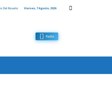
Viernes, 7 Agosto, 2026
to Del Rosario
Radio
MAS
CONTACTO
MORE