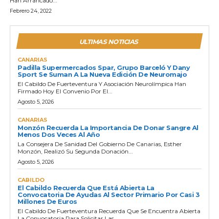
Han Arrancado...
Febrero 24, 2022
ULTIMAS NOTICIAS
CANARIAS
Padilla Supermercados Spar, Grupo Barceló Y Dany
Sport Se Suman A La Nueva Edición De Neuromajo
El Cabildo De Fuerteventura Y Asociación Neurolímpica Han
Firmado Hoy El Convenio Por El...
Agosto 5, 2026
CANARIAS
Monzón Recuerda La Importancia De Donar Sangre Al
Menos Dos Veces Al Año
La Consejera De Sanidad Del Gobierno De Canarias, Esther
Monzón, Realizó Su Segunda Donación...
Agosto 5, 2026
CABILDO
El Cabildo Recuerda Que Está Abierta La
Convocatoria De Ayudas Al Sector Primario Por Casi 3
Millones De Euros
El Cabildo De Fuerteventura Recuerda Que Se Encuentra Abierta
La Convocatoria Para Solicitar Las...