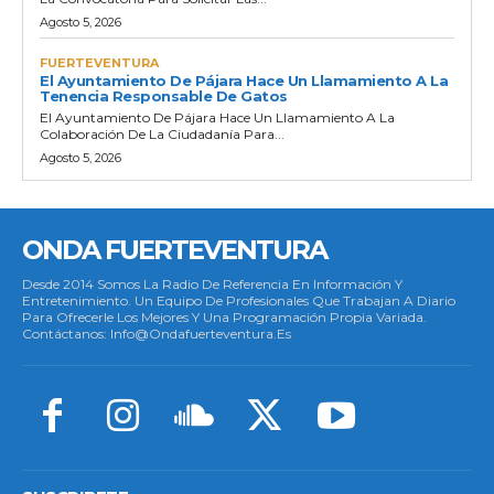
Agosto 5, 2026
FUERTEVENTURA
El Ayuntamiento De Pájara Hace Un Llamamiento A La
Tenencia Responsable De Gatos
El Ayuntamiento De Pájara Hace Un Llamamiento A La
Colaboración De La Ciudadanía Para...
Agosto 5, 2026
ONDA FUERTEVENTURA
Desde 2014 Somos La Radio De Referencia En Información Y
Entretenimiento. Un Equipo De Profesionales Que Trabajan A Diario
Para Ofrecerle Los Mejores Y Una Programación Propia Variada.
Contáctanos: Info@ondafuerteventura.es