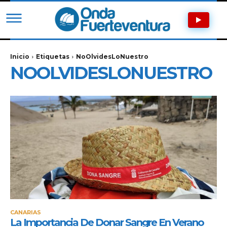
Inicio
Etiquetas
NoOlvidesLoNuestro
NOOLVIDESLONUESTRO
CANARIAS
La Importancia De Donar Sangre En Verano