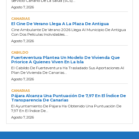
Servicio Canario De La Salud (SCS)...
Agosto 7, 2026
CANARIAS
El Cine De Verano Llega A La Plaza De Antigua
Cine Ambulante De Verano 2026 Llega Al Municipio De Antigua
Con Dos Películas Inolvidables....
Agosto 7, 2026
CABILDO
Fuerteventura Plantea Un Modelo De Vivienda Que
Priorice A Quienes Viven En La Isla
El Cabildo De Fuerteventura Ha Trasladado Sus Aportaciones Al
Plan De Vivienda De Canarias...
Agosto 7, 2026
CANARIAS
Pájara Alcanza Una Puntuación De 7,97 En El Índice De
Transparencia De Canarias
El Ayuntamiento De Pájara Ha Obtenido Una Puntuación De
7,97 En El Índice De...
Agosto 7, 2026