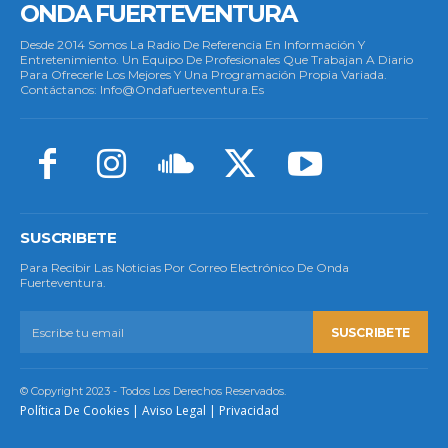
ONDA FUERTEVENTURA
Desde 2014 Somos La Radio De Referencia En Información Y
Entretenimiento. Un Equipo De Profesionales Que Trabajan A Diario
Para Ofrecerle Los Mejores Y Una Programación Propia Variada.
Contáctanos: Info@ondafuerteventura.es
SUSCRIBETE
Para Recibir Las Noticias Por Correo Electrónico De Onda
Fuerteventura.
SUSCRIBETE
© Copyright 2023 - Todos Los Derechos Reservados.
Política De Cookies
|
Aviso Legal
|
Privacidad