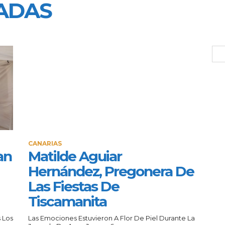
ADAS
CANARIAS
an
Matilde Aguiar
Hernández, Pregonera De
Las Fiestas De
Tiscamanita
 Los
Las Emociones Estuvieron A Flor De Piel Durante La