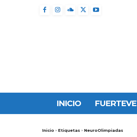
INICIO
FUERTEV
Inicio
Etiquetas
NeuroOlimpiadas