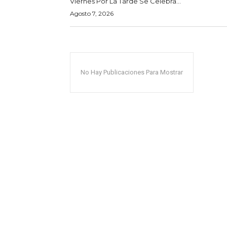
Viernes Por La Tarde Se Celebra...
Agosto 7, 2026
No Hay Publicaciones Para Mostrar