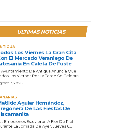
ULTIMAS NOTICIAS
NTIGUA
odos Los Viernes La Gran Cita
on El Mercado Veraniego De
rtesanía En Caleta De Fuste
l Ayuntamiento De Antigua Anuncia Que
odos Los Viernes Por La Tarde Se Celebra...
gosto 7, 2026
ANARIAS
atilde Aguiar Hernández,
regonera De Las Fiestas De
iscamanita
as Emociones Estuvieron A Flor De Piel
urante La Jornada De Ayer, Jueves 6...