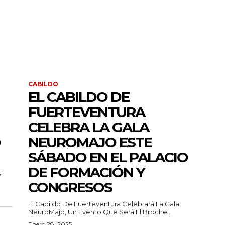
CABILDO
EL CABILDO DE
FUERTEVENTURA
CELEBRA LA GALA
O
NEUROMAJO ESTE
SÁBADO EN EL PALACIO
DE FORMACIÓN Y
l
CONGRESOS
El Cabildo De Fuerteventura Celebrará La Gala
NeuroMajo, Un Evento Que Será El Broche...
Enero 28, 2025