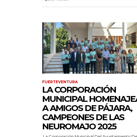
FUERTEVENTURA
LA CORPORACIÓN
MUNICIPAL HOMENAJE
A AMIGOS DE PÁJARA,
CAMPEONES DE LAS
NEUROMAJO 2025
La Corporación Municipal Del Ayuntamiento D