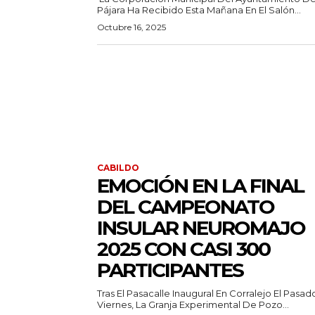
Pájara Ha Recibido Esta Mañana En El Salón...
Octubre 16, 2025
CABILDO
EMOCIÓN EN LA FINAL
DEL CAMPEONATO
INSULAR NEUROMAJO
2025 CON CASI 300
PARTICIPANTES
Tras El Pasacalle Inaugural En Corralejo El Pasad
Viernes, La Granja Experimental De Pozo...