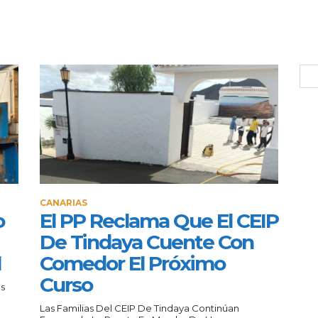
CANARIAS
o
El PP Reclama Que El CEIP
De Tindaya Cuente Con
l
Comedor El Próximo
Curso
és
Las Familias Del CEIP De Tindaya Continúan