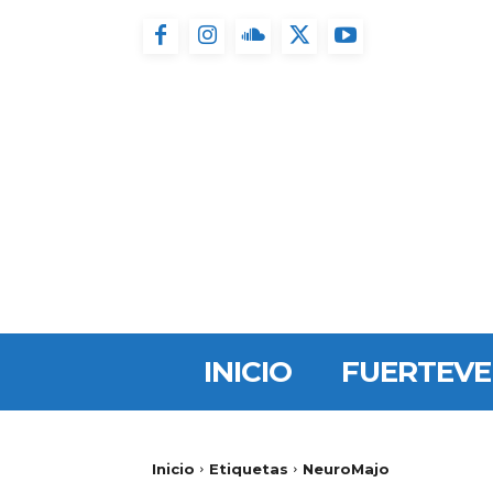
INICIO
FUERTEV
Inicio
Etiquetas
NeuroMajo