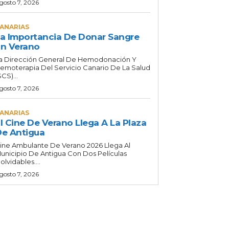
gosto 7, 2026
ANARIAS
a Importancia De Donar Sangre
n Verano
a Dirección General De Hemodonación Y
emoterapia Del Servicio Canario De La Salud
SCS)...
gosto 7, 2026
ANARIAS
l Cine De Verano Llega A La Plaza
e Antigua
ine Ambulante De Verano 2026 Llega Al
unicipio De Antigua Con Dos Películas
nolvidables....
gosto 7, 2026