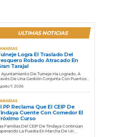
ULTIMAS NOTICIAS
ANARIAS
uineje Logra El Traslado Del
esquero Robado Atracado En
ran Tarajal
l Ayuntamiento De Tuineje Ha Logrado, A
ravés De Una Gestión Conjunta Con Puertos...
gosto 7, 2026
ANARIAS
l PP Reclama Que El CEIP De
indaya Cuente Con Comedor El
róximo Curso
as Familias Del CEIP De Tindaya Continúan
sperando La Puesta En Marcha De Un...