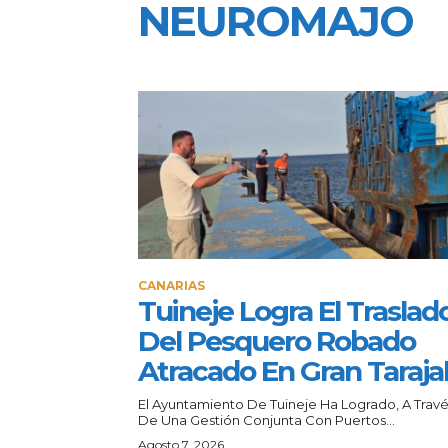
NEUROMAJO
CANARIAS
Tuineje Logra El Traslad
Del Pesquero Robado
Atracado En Gran Taraja
El Ayuntamiento De Tuineje Ha Logrado, A Trav
De Una Gestión Conjunta Con Puertos...
Agosto 7, 2026