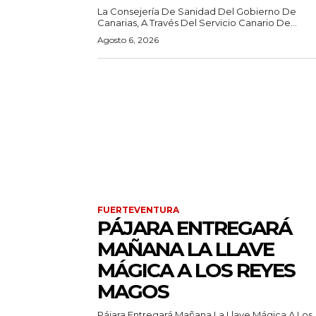
La Consejería De Sanidad Del Gobierno De
Canarias, A Través Del Servicio Canario De...
Agosto 6, 2026
FUERTEVENTURA
PÁJARA ENTREGARÁ
MAÑANA LA LLAVE
MÁGICA A LOS REYES
MAGOS
Pájara Entregará Mañana La Llave Mágica A Los