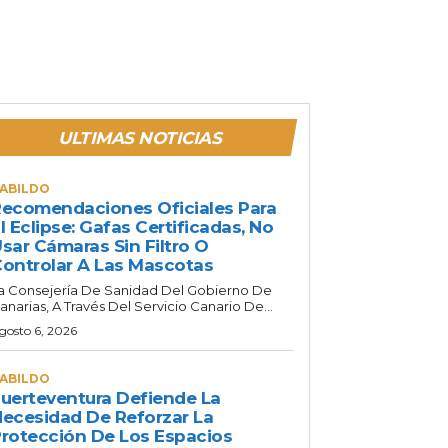
ULTIMAS NOTICIAS
ABILDO
ecomendaciones Oficiales Para
l Eclipse: Gafas Certificadas, No
sar Cámaras Sin Filtro O
ontrolar A Las Mascotas
a Consejería De Sanidad Del Gobierno De
anarias, A Través Del Servicio Canario De...
gosto 6, 2026
ABILDO
uerteventura Defiende La
ecesidad De Reforzar La
rotección De Los Espacios