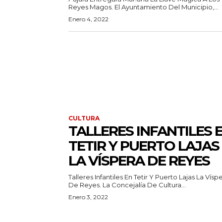
Reyes Magos. El Ayuntamiento Del Municipio,...
Enero 4, 2022
CULTURA
TALLERES INFANTILES 
TETIR Y PUERTO LAJAS
LA VÍSPERA DE REYES
Talleres Infantiles En Tetir Y Puerto Lajas La Vísp
De Reyes. La Concejalía De Cultura...
Enero 3, 2022