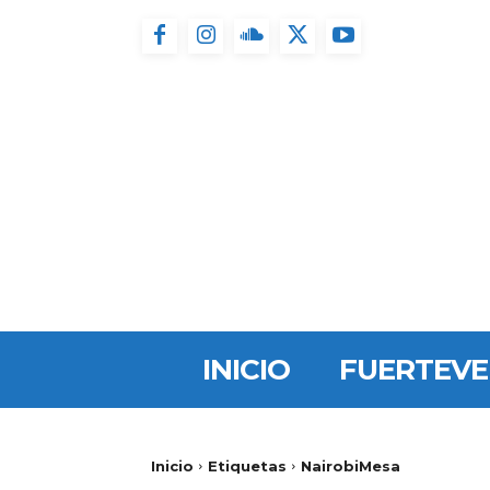
INICIO
FUERTEV
Inicio
Etiquetas
NairobiMesa