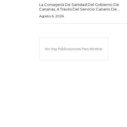
La Consejería De Sanidad Del Gobierno De
Canarias, A Través Del Servicio Canario De...
Agosto 6, 2026
No Hay Publicaciones Para Mostrar