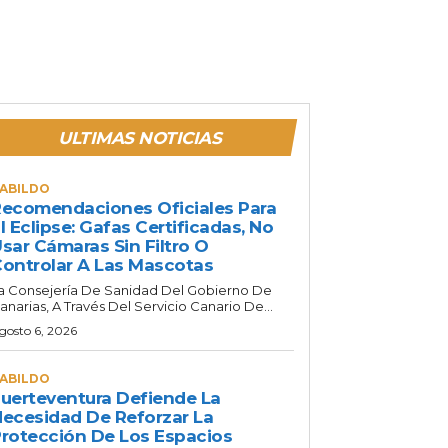
ULTIMAS NOTICIAS
ABILDO
ecomendaciones Oficiales Para
l Eclipse: Gafas Certificadas, No
sar Cámaras Sin Filtro O
ontrolar A Las Mascotas
a Consejería De Sanidad Del Gobierno De
anarias, A Través Del Servicio Canario De...
gosto 6, 2026
ABILDO
uerteventura Defiende La
ecesidad De Reforzar La
rotección De Los Espacios