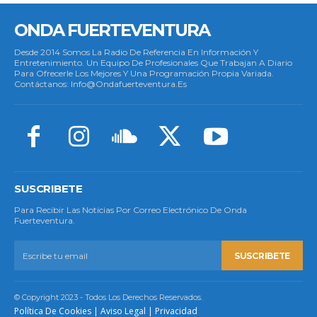
ONDA FUERTEVENTURA
Desde 2014 Somos La Radio De Referencia En Información Y
Entretenimiento. Un Equipo De Profesionales Que Trabajan A Diario
Para Ofrecerle Los Mejores Y Una Programación Propia Variada.
Contáctanos: Info@ondafuerteventura.es
SUSCRIBETE
Para Recibir Las Noticias Por Correo Electrónico De Onda
Fuerteventura.
SUSCRIBETE
© Copyright 2023 - Todos Los Derechos Reservados.
Política De Cookies
|
Aviso Legal
|
Privacidad