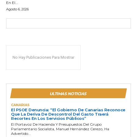
En El...
Agosto 6, 2026
No Hay Publicaciones Para Mostrar
ULTIMAS NOTICIAS
CANARIAS
El PSOE Denuncia: “El Gobierno De Canarias Reconoce
Que La Deriva De Descontrol Del Gasto Traerá
Recortes En Los Servicios Públicos”
El Portavoz De Hacienda Y Presupuestos Del Grupo
Parlamentario Socialista, Manuel Hernández Cerezo, Ha
Advertido...