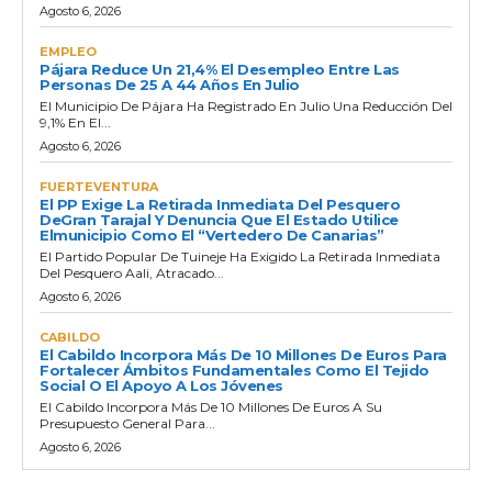
Agosto 6, 2026
EMPLEO
Pájara Reduce Un 21,4% El Desempleo Entre Las
Personas De 25 A 44 Años En Julio
El Municipio De Pájara Ha Registrado En Julio Una Reducción Del
9,1% En El...
Agosto 6, 2026
FUERTEVENTURA
El PP Exige La Retirada Inmediata Del Pesquero
DeGran Tarajal Y Denuncia Que El Estado Utilice
Elmunicipio Como El “vertedero De Canarias”
El Partido Popular De Tuineje Ha Exigido La Retirada Inmediata
Del Pesquero Aali, Atracado...
Agosto 6, 2026
CABILDO
El Cabildo Incorpora Más De 10 Millones De Euros Para
Fortalecer Ámbitos Fundamentales Como El Tejido
Social O El Apoyo A Los Jóvenes
El Cabildo Incorpora Más De 10 Millones De Euros A Su
Presupuesto General Para...
Agosto 6, 2026