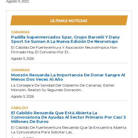
Agosto 5, 2022
ULTIMAS NOTICIAS
CANARIAS
Padilla Supermercados Spar, Grupo Barceló Y Dany
Sport Se Suman A La Nueva Edición De Neuromajo
El Cabildo De Fuerteventura Y Asociación Neurolímpica Han
Firmado Hoy El Convenio Por El...
Agosto 5, 2026
CANARIAS
Monzón Recuerda La Importancia De Donar Sangre Al
Menos Dos Veces Al Año
La Consejera De Sanidad Del Gobierno De Canarias, Esther
Monzón, Realizó Su Segunda Donación...
Agosto 5, 2026
CABILDO
El Cabildo Recuerda Que Está Abierta La
Convocatoria De Ayudas Al Sector Primario Por Casi 3
Millones De Euros
El Cabildo De Fuerteventura Recuerda Que Se Encuentra Abierta
La Convocatoria Para Solicitar Las...