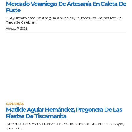
Mercado Veraniego De Artesanía En Caleta De
Fuste
El Ayuntamiento De Antigua Anuncia Que Todos Los Viernes Por La
Tarde Se Celebra...
Agosto 7, 2026
CANARIAS
Matilde Aguiar Hernández, Pregonera De Las
Fiestas De Tiscamanita
Las Emociones Estuvieron A Flor De Piel Durante La Jornada De Ayer,
Jueves 6...