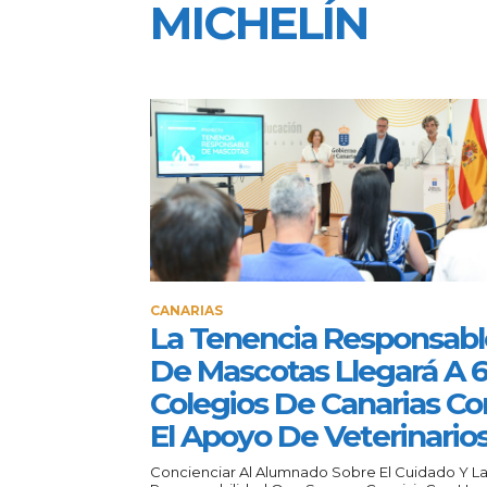
MICHELÍN
CANARIAS
La Tenencia Responsabl
De Mascotas Llegará A 
Colegios De Canarias Co
El Apoyo De Veterinario
Concienciar Al Alumnado Sobre El Cuidado Y L