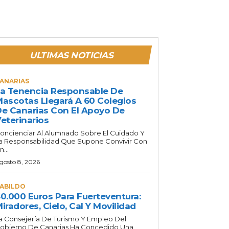
ULTIMAS NOTICIAS
ANARIAS
a Tenencia Responsable De
ascotas Llegará A 60 Colegios
e Canarias Con El Apoyo De
eterinarios
oncienciar Al Alumnado Sobre El Cuidado Y
a Responsabilidad Que Supone Convivir Con
n...
gosto 8, 2026
ABILDO
0.000 Euros Para Fuerteventura:
iradores, Cielo, Cal Y Movilidad
a Consejería De Turismo Y Empleo Del
obierno De Canarias Ha Concedido Una