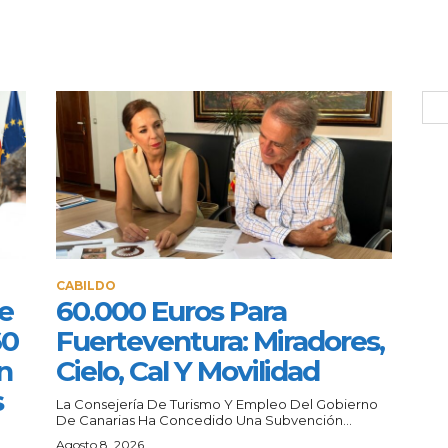
CABILDO
e
60.000 Euros Para
60
Fuerteventura: Miradores,
n
Cielo, Cal Y Movilidad
s
La Consejería De Turismo Y Empleo Del Gobierno
De Canarias Ha Concedido Una Subvención...
a
Agosto 8, 2026