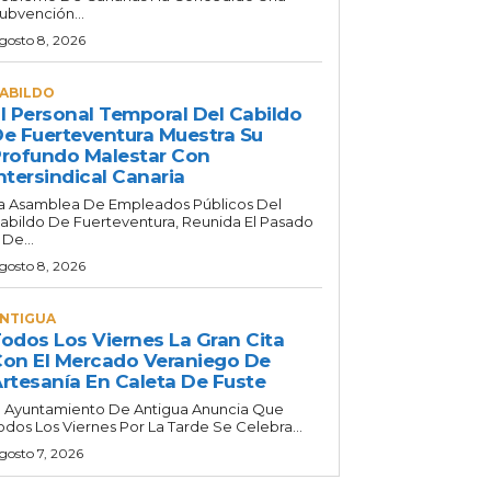
ubvención...
gosto 8, 2026
ABILDO
l Personal Temporal Del Cabildo
e Fuerteventura Muestra Su
rofundo Malestar Con
ntersindical Canaria
a Asamblea De Empleados Públicos Del
abildo De Fuerteventura, Reunida El Pasado
 De...
gosto 8, 2026
NTIGUA
odos Los Viernes La Gran Cita
on El Mercado Veraniego De
rtesanía En Caleta De Fuste
l Ayuntamiento De Antigua Anuncia Que
odos Los Viernes Por La Tarde Se Celebra...
gosto 7, 2026