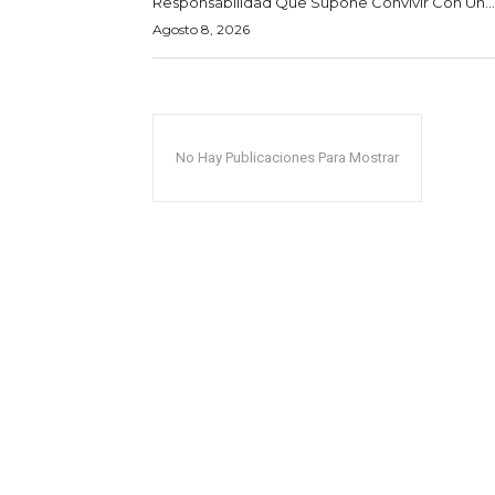
Responsabilidad Que Supone Convivir Con Un...
Agosto 8, 2026
No Hay Publicaciones Para Mostrar