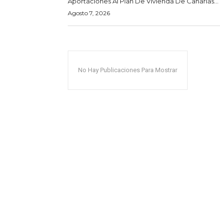
Aportaciones Al Plan De Vivienda De Canarias...
Agosto 7, 2026
No Hay Publicaciones Para Mostrar