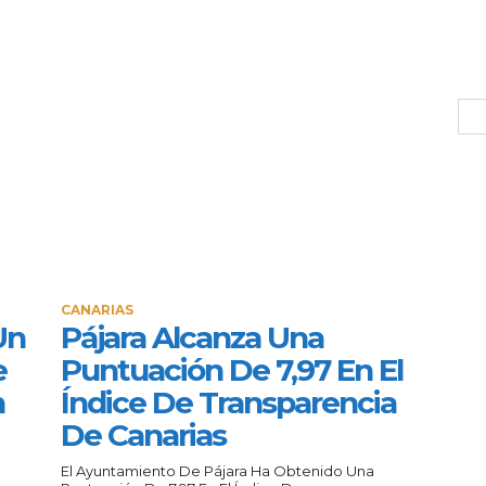
CANARIAS
Un
Pájara Alcanza Una
e
Puntuación De 7,97 En El
n
Índice De Transparencia
De Canarias
El Ayuntamiento De Pájara Ha Obtenido Una