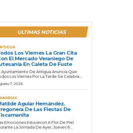
ULTIMAS NOTICIAS
NTIGUA
odos Los Viernes La Gran Cita
on El Mercado Veraniego De
rtesanía En Caleta De Fuste
l Ayuntamiento De Antigua Anuncia Que
odos Los Viernes Por La Tarde Se Celebra...
gosto 7, 2026
ANARIAS
atilde Aguiar Hernández,
regonera De Las Fiestas De
iscamanita
as Emociones Estuvieron A Flor De Piel
urante La Jornada De Ayer, Jueves 6...