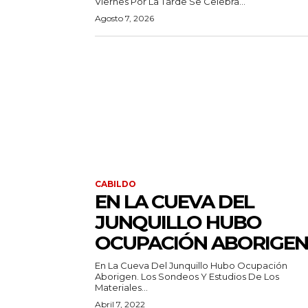
Viernes Por La Tarde Se Celebra...
Agosto 7, 2026
CABILDO
EN LA CUEVA DEL
JUNQUILLO HUBO
OCUPACIÓN ABORIGEN
En La Cueva Del Junquillo Hubo Ocupación
Aborigen. Los Sondeos Y Estudios De Los
Materiales...
Abril 7, 2022