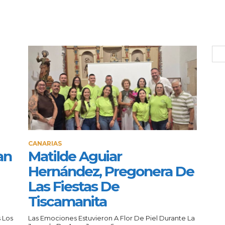
CANARIAS
an
Matilde Aguiar
Hernández, Pregonera De
Las Fiestas De
Tiscamanita
 Los
Las Emociones Estuvieron A Flor De Piel Durante La