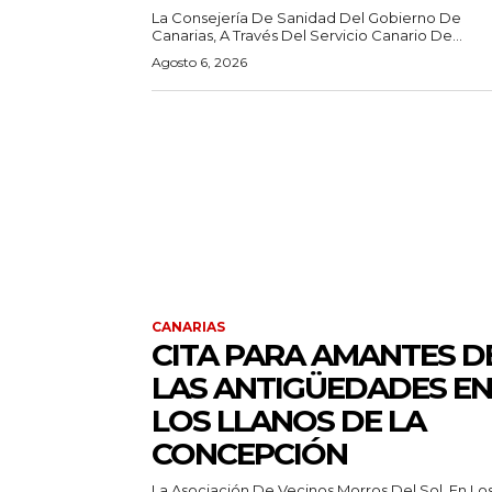
La Consejería De Sanidad Del Gobierno De
Canarias, A Través Del Servicio Canario De...
Agosto 6, 2026
CANARIAS
CITA PARA AMANTES D
LAS ANTIGÜEDADES EN
LOS LLANOS DE LA
CONCEPCIÓN
La Asociación De Vecinos Morros Del Sol, En Lo