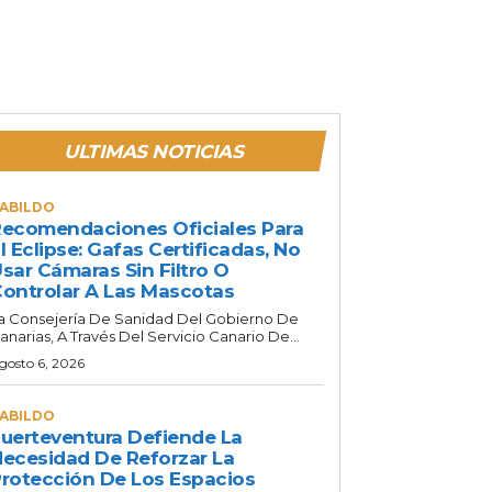
ULTIMAS NOTICIAS
ABILDO
ecomendaciones Oficiales Para
l Eclipse: Gafas Certificadas, No
sar Cámaras Sin Filtro O
ontrolar A Las Mascotas
a Consejería De Sanidad Del Gobierno De
anarias, A Través Del Servicio Canario De...
gosto 6, 2026
ABILDO
uerteventura Defiende La
ecesidad De Reforzar La
rotección De Los Espacios