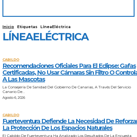
Inicio
Etiquetas
LíneaEléctrica
LÍNEAELÉCTRICA
CABILDO
Recomendaciones Oficiales Para El Eclipse: Gafas
Certificadas, No Usar Cámaras Sin Filtro O Control
A Las Mascotas
La Consejería De Sanidad Del Gobierno De Canarias, A Través Del Servicio
Canario De...
Agosto 6, 2026
CABILDO
Fuerteventura Defiende La Necesidad De Reforza
La Protección De Los Espacios Naturales
El Cabildo De Fuerteventura Ha Analizado Los Resultados De La Encuesta