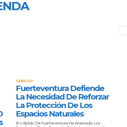
IENDA
CABILDO
Fuerteventura Defiende
La Necesidad De Reforzar
La Protección De Los
O
Espacios Naturales
s
El Cabildo De Fuerteventura Ha Analizado Los