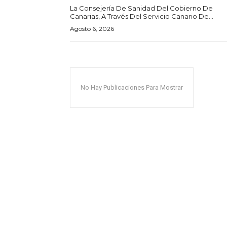
La Consejería De Sanidad Del Gobierno De
Canarias, A Través Del Servicio Canario De...
Agosto 6, 2026
No Hay Publicaciones Para Mostrar