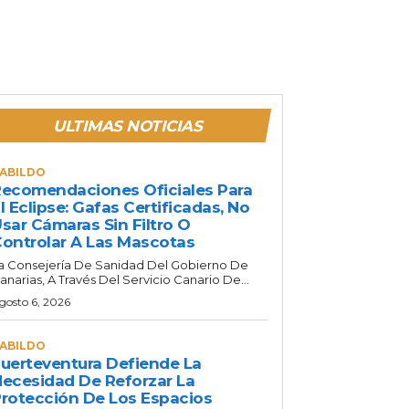
ULTIMAS NOTICIAS
ABILDO
ecomendaciones Oficiales Para
l Eclipse: Gafas Certificadas, No
sar Cámaras Sin Filtro O
ontrolar A Las Mascotas
a Consejería De Sanidad Del Gobierno De
anarias, A Través Del Servicio Canario De...
gosto 6, 2026
ABILDO
uerteventura Defiende La
ecesidad De Reforzar La
rotección De Los Espacios