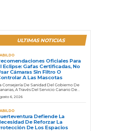
ULTIMAS NOTICIAS
ABILDO
ecomendaciones Oficiales Para
l Eclipse: Gafas Certificadas, No
sar Cámaras Sin Filtro O
ontrolar A Las Mascotas
a Consejería De Sanidad Del Gobierno De
anarias, A Través Del Servicio Canario De...
gosto 6, 2026
ABILDO
uerteventura Defiende La
ecesidad De Reforzar La
rotección De Los Espacios