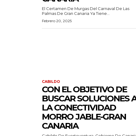
El Certamen De Murgas Del Carnaval De Las
Palmas De Gran Canaria Ya Tiene...
Febrero 20, 2025
CABILDO
CON EL OBJETIVO DE
BUSCAR SOLUCIONES 
LA CONECTIVIDAD
MORRO JABLE-GRAN
CANARIA
Cabildo De Fuerteventura, Gobierno De Canari