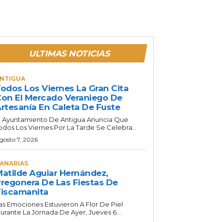
ULTIMAS NOTICIAS
NTIGUA
odos Los Viernes La Gran Cita
on El Mercado Veraniego De
rtesanía En Caleta De Fuste
l Ayuntamiento De Antigua Anuncia Que
odos Los Viernes Por La Tarde Se Celebra...
gosto 7, 2026
ANARIAS
atilde Aguiar Hernández,
regonera De Las Fiestas De
iscamanita
as Emociones Estuvieron A Flor De Piel
urante La Jornada De Ayer, Jueves 6...