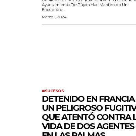
Ayuntamiento De Pájara Han Mantenido Un
Encuentro...
Marzo 1, 2024
#SUCESOS
DETENIDO EN FRANCIA
UN PELIGROSO FUGITI
QUE ATENTÓ CONTRA 
VIDA DE DOS AGENTES
EN LAS PALMAS