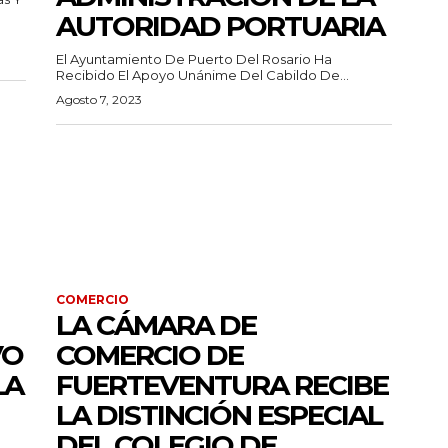
AUTORIDAD PORTUARIA
El Ayuntamiento De Puerto Del Rosario Ha
Recibido El Apoyo Unánime Del Cabildo De...
Agosto 7, 2023
COMERCIO
LA CÁMARA DE
VO
COMERCIO DE
LA
FUERTEVENTURA RECIBE
LA DISTINCIÓN ESPECIAL
DEL COLEGIO DE