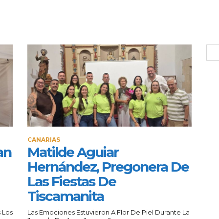
CANARIAS
an
Matilde Aguiar
Hernández, Pregonera De
Las Fiestas De
Tiscamanita
 Los
Las Emociones Estuvieron A Flor De Piel Durante La