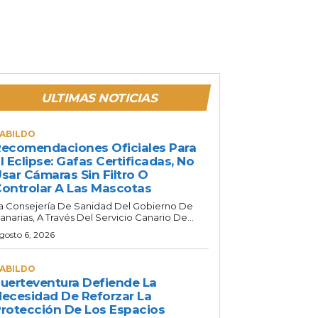
ULTIMAS NOTICIAS
ABILDO
ecomendaciones Oficiales Para
l Eclipse: Gafas Certificadas, No
sar Cámaras Sin Filtro O
ontrolar A Las Mascotas
a Consejería De Sanidad Del Gobierno De
anarias, A Través Del Servicio Canario De...
gosto 6, 2026
ABILDO
uerteventura Defiende La
ecesidad De Reforzar La
rotección De Los Espacios