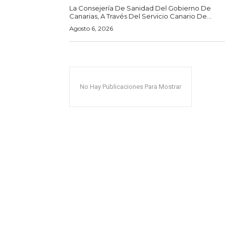
La Consejería De Sanidad Del Gobierno De
Canarias, A Través Del Servicio Canario De...
Agosto 6, 2026
No Hay Publicaciones Para Mostrar