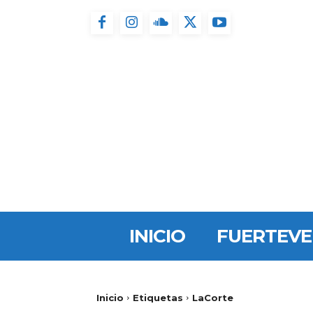
INICIO
FUERTEV
Inicio
Etiquetas
LaCorte