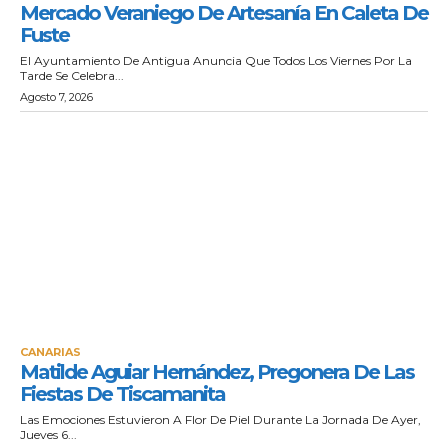
Mercado Veraniego De Artesanía En Caleta De
Fuste
El Ayuntamiento De Antigua Anuncia Que Todos Los Viernes Por La
Tarde Se Celebra...
Agosto 7, 2026
CANARIAS
Matilde Aguiar Hernández, Pregonera De Las
Fiestas De Tiscamanita
Las Emociones Estuvieron A Flor De Piel Durante La Jornada De Ayer,
Jueves 6...