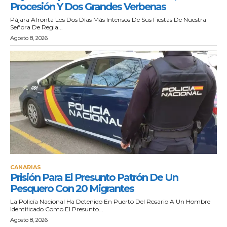
Procesión Y Dos Grandes Verbenas
Pájara Afronta Los Dos Días Más Intensos De Sus Fiestas De Nuestra
Señora De Regla...
Agosto 8, 2026
CANARIAS
Prisión Para El Presunto Patrón De Un
Pesquero Con 20 Migrantes
La Policía Nacional Ha Detenido En Puerto Del Rosario A Un Hombre
Identificado Como El Presunto...
Agosto 8, 2026