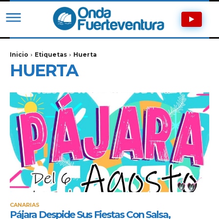
Inicio
Etiquetas
Huerta
HUERTA
CANARIAS
Pájara Despide Sus Fiestas Con Salsa,