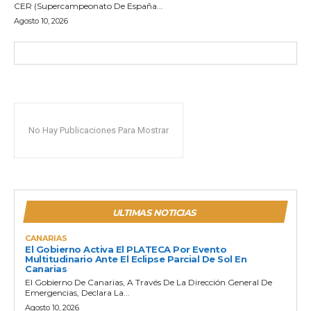
CER (Supercampeonato De España...
Agosto 10, 2026
No Hay Publicaciones Para Mostrar
ULTIMAS NOTICIAS
CANARIAS
El Gobierno Activa El PLATECA Por Evento
Multitudinario Ante El Eclipse Parcial De Sol En
Canarias
El Gobierno De Canarias, A Través De La Dirección General De
Emergencias, Declara La...
Agosto 10, 2026