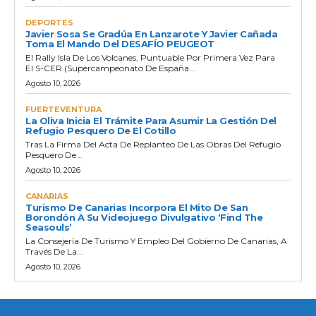
DEPORTES
Javier Sosa Se Gradúa En Lanzarote Y Javier Cañada
Toma El Mando Del DESAFÍO PEUGEOT
El Rally Isla De Los Volcanes, Puntuable Por Primera Vez Para
El S-CER (Supercampeonato De España...
Agosto 10, 2026
FUERTEVENTURA
La Oliva Inicia El Trámite Para Asumir La Gestión Del
Refugio Pesquero De El Cotillo
Tras La Firma Del Acta De Replanteo De Las Obras Del Refugio
Pesquero De...
Agosto 10, 2026
CANARIAS
Turismo De Canarias Incorpora El Mito De San
Borondón A Su Videojuego Divulgativo ‘Find The
Seasouls’
La Consejería De Turismo Y Empleo Del Gobierno De Canarias, A
Través De La...
Agosto 10, 2026