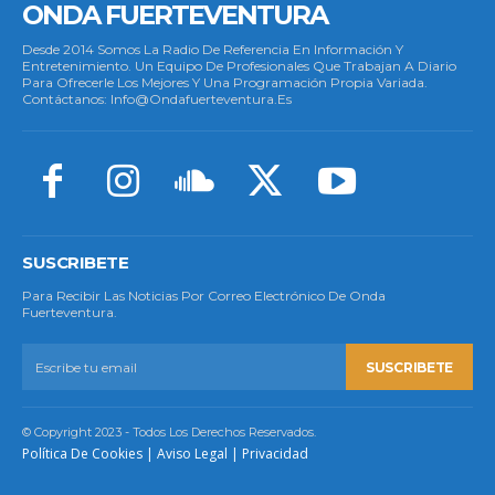
ONDA FUERTEVENTURA
Desde 2014 Somos La Radio De Referencia En Información Y
Entretenimiento. Un Equipo De Profesionales Que Trabajan A Diario
Para Ofrecerle Los Mejores Y Una Programación Propia Variada.
Contáctanos: Info@ondafuerteventura.es
SUSCRIBETE
Para Recibir Las Noticias Por Correo Electrónico De Onda
Fuerteventura.
SUSCRIBETE
© Copyright 2023 - Todos Los Derechos Reservados.
Política De Cookies
|
Aviso Legal
|
Privacidad