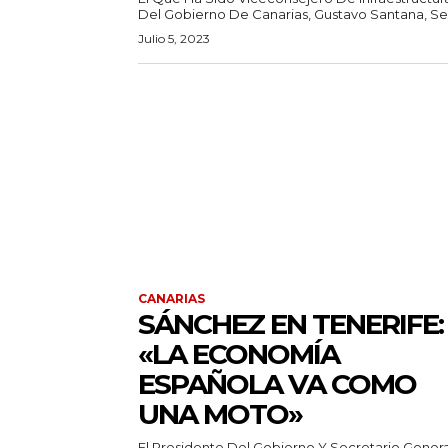
Del Gobierno De Canarias, Gustavo Santana, Ser
Julio 5, 2023
CANARIAS
SÁNCHEZ EN TENERIFE:
«LA ECONOMÍA
ESPAÑOLA VA COMO
UNA MOTO»
El Presidente Del Gobierno Y Secretario Genera