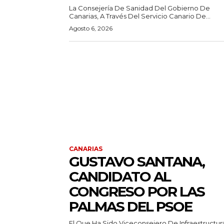
La Consejería De Sanidad Del Gobierno De
Canarias, A Través Del Servicio Canario De...
Agosto 6, 2026
CANARIAS
GUSTAVO SANTANA,
CANDIDATO AL
CONGRESO POR LAS
PALMAS DEL PSOE
El Que Ha Sido Viceconsejero De Infraestructur