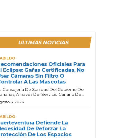
ULTIMAS NOTICIAS
ABILDO
ecomendaciones Oficiales Para
l Eclipse: Gafas Certificadas, No
sar Cámaras Sin Filtro O
ontrolar A Las Mascotas
a Consejería De Sanidad Del Gobierno De
anarias, A Través Del Servicio Canario De...
gosto 6, 2026
ABILDO
uerteventura Defiende La
ecesidad De Reforzar La
rotección De Los Espacios