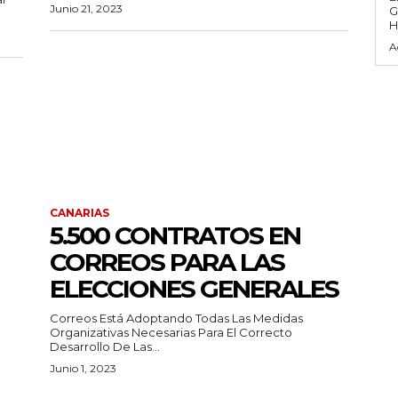
Junio 21, 2023
G
H
A
CANARIAS
5.500 CONTRATOS EN
CORREOS PARA LAS
ELECCIONES GENERALES
Correos Está Adoptando Todas Las Medidas
Organizativas Necesarias Para El Correcto
Desarrollo De Las...
Junio 1, 2023