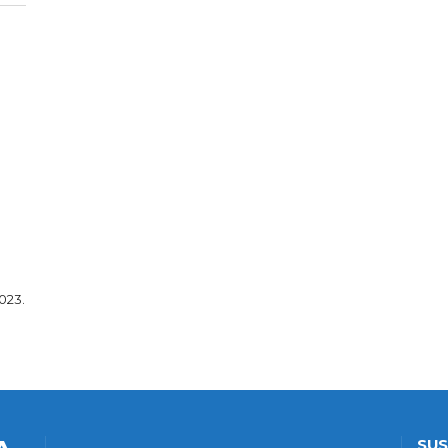
023.
SUS