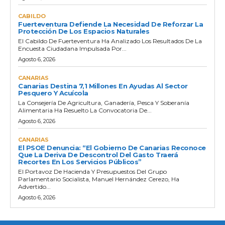
CABILDO
Fuerteventura Defiende La Necesidad De Reforzar La
Protección De Los Espacios Naturales
El Cabildo De Fuerteventura Ha Analizado Los Resultados De La
Encuesta Ciudadana Impulsada Por...
Agosto 6, 2026
CANARIAS
Canarias Destina 7,1 Millones En Ayudas Al Sector
Pesquero Y Acuícola
La Consejería De Agricultura, Ganadería, Pesca Y Soberanía
Alimentaria Ha Resuelto La Convocatoria De...
Agosto 6, 2026
CANARIAS
El PSOE Denuncia: “El Gobierno De Canarias Reconoce
Que La Deriva De Descontrol Del Gasto Traerá
Recortes En Los Servicios Públicos”
El Portavoz De Hacienda Y Presupuestos Del Grupo
Parlamentario Socialista, Manuel Hernández Cerezo, Ha
Advertido...
Agosto 6, 2026