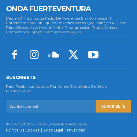
ONDA FUERTEVENTURA
Desde 2014 Somos La Radio De Referencia En Información Y
Entretenimiento. Un Equipo De Profesionales Que Trabajan A Diario
Para Ofrecerle Los Mejores Y Una Programación Propia Variada.
Contáctanos: Info@ondafuerteventura.es
SUSCRIBETE
Para Recibir Las Noticias Por Correo Electrónico De Onda
Fuerteventura.
SUSCRIBETE
© Copyright 2023 - Todos Los Derechos Reservados.
Política De Cookies
|
Aviso Legal
|
Privacidad