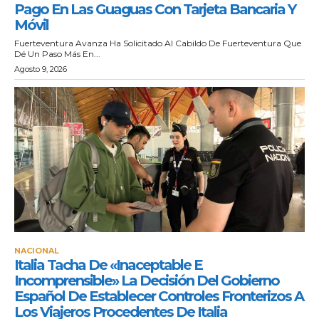
Pago En Las Guaguas Con Tarjeta Bancaria Y
Móvil
Fuerteventura Avanza Ha Solicitado Al Cabildo De Fuerteventura Que
Dé Un Paso Más En...
Agosto 9, 2026
NACIONAL
Italia Tacha De «inaceptable E
Incomprensible» La Decisión Del Gobierno
Español De Establecer Controles Fronterizos A
Los Viajeros Procedentes De Italia