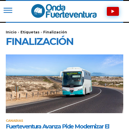
Inicio
Etiquetas
Finalización
FINALIZACIÓN
CANARIAS
Fuerteventura Avanza Pide Modernizar El