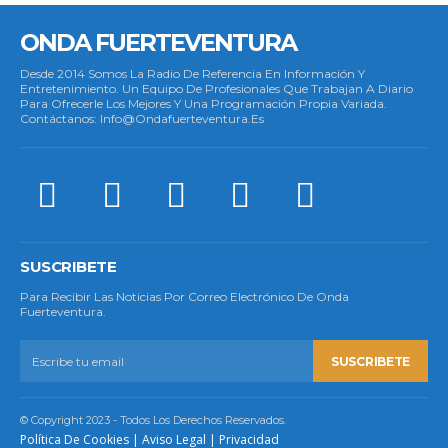
ONDA FUERTEVENTURA
Desde 2014 Somos La Radio De Referencia En Información Y
Entretenimiento. Un Equipo De Profesionales Que Trabajan A Diario
Para Ofrecerle Los Mejores Y Una Programación Propia Variada.
Contáctanos: Info@ondafuerteventura.es
SUSCRIBETE
Para Recibir Las Noticias Por Correo Electrónico De Onda
Fuerteventura.
SUSCRIBETE
© Copyright 2023 - Todos Los Derechos Reservados.
Política De Cookies
|
Aviso Legal
|
Privacidad