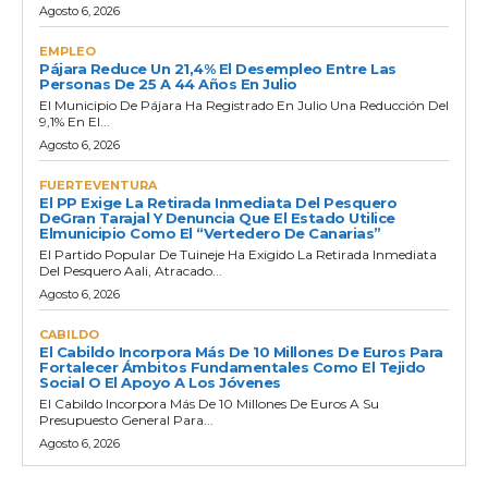
Agosto 6, 2026
EMPLEO
Pájara Reduce Un 21,4% El Desempleo Entre Las
Personas De 25 A 44 Años En Julio
El Municipio De Pájara Ha Registrado En Julio Una Reducción Del
9,1% En El...
Agosto 6, 2026
FUERTEVENTURA
El PP Exige La Retirada Inmediata Del Pesquero
DeGran Tarajal Y Denuncia Que El Estado Utilice
Elmunicipio Como El “vertedero De Canarias”
El Partido Popular De Tuineje Ha Exigido La Retirada Inmediata
Del Pesquero Aali, Atracado...
Agosto 6, 2026
CABILDO
El Cabildo Incorpora Más De 10 Millones De Euros Para
Fortalecer Ámbitos Fundamentales Como El Tejido
Social O El Apoyo A Los Jóvenes
El Cabildo Incorpora Más De 10 Millones De Euros A Su
Presupuesto General Para...
Agosto 6, 2026