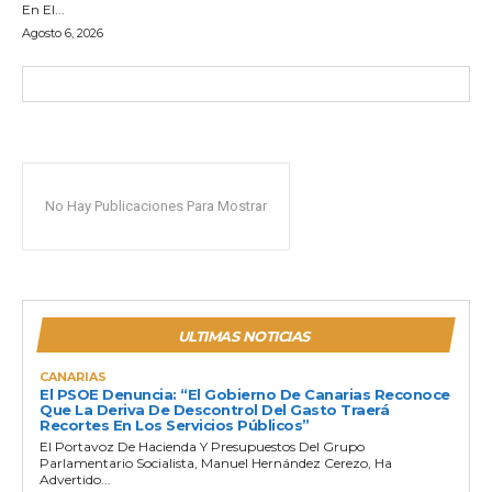
En El...
Agosto 6, 2026
No Hay Publicaciones Para Mostrar
ULTIMAS NOTICIAS
CANARIAS
El PSOE Denuncia: “El Gobierno De Canarias Reconoce
Que La Deriva De Descontrol Del Gasto Traerá
Recortes En Los Servicios Públicos”
El Portavoz De Hacienda Y Presupuestos Del Grupo
Parlamentario Socialista, Manuel Hernández Cerezo, Ha
Advertido...