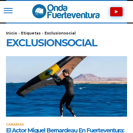
Inicio
Etiquetas
Exclusionsocial
EXCLUSIONSOCIAL
CANARIAS
El Actor Miguel Bernardeau En Fuerteventura: