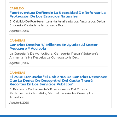
CABILDO
Fuerteventura Defiende La Necesidad De Reforzar La
Protección De Los Espacios Naturales
El Cabildo De Fuerteventura Ha Analizado Los Resultados De La
Encuesta Ciudadana Impulsada Por...
Agosto 6, 2026
CANARIAS
Canarias Destina 7,1 Millones En Ayudas Al Sector
Pesquero Y Acuícola
La Consejería De Agricultura, Ganadería, Pesca Y Soberanía
Alimentaria Ha Resuelto La Convocatoria De...
Agosto 6, 2026
CANARIAS
El PSOE Denuncia: “El Gobierno De Canarias Reconoce
Que La Deriva De Descontrol Del Gasto Traerá
Recortes En Los Servicios Públicos”
El Portavoz De Hacienda Y Presupuestos Del Grupo
Parlamentario Socialista, Manuel Hernández Cerezo, Ha
Advertido...
Agosto 6, 2026