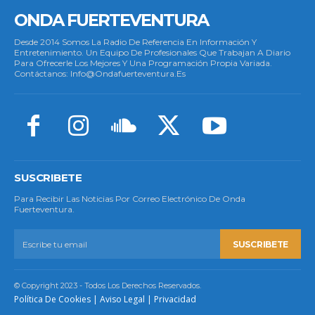
ONDA FUERTEVENTURA
Desde 2014 Somos La Radio De Referencia En Información Y
Entretenimiento. Un Equipo De Profesionales Que Trabajan A Diario
Para Ofrecerle Los Mejores Y Una Programación Propia Variada.
Contáctanos: Info@ondafuerteventura.es
SUSCRIBETE
Para Recibir Las Noticias Por Correo Electrónico De Onda
Fuerteventura.
SUSCRIBETE
© Copyright 2023 - Todos Los Derechos Reservados.
Política De Cookies
|
Aviso Legal
|
Privacidad