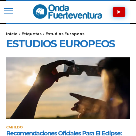
Inicio
Etiquetas
Estudios Europeos
ESTUDIOS EUROPEOS
CABILDO
Recomendaciones Oficiales Para El Eclipse: